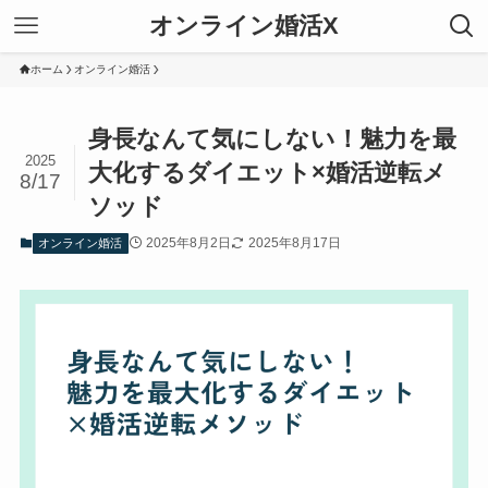
オンライン婚活X
ホーム
オンライン婚活
身長なんて気にしない！魅力を最
2025
大化するダイエット×婚活逆転メ
8/17
ソッド
2025年8月2日
2025年8月17日
オンライン婚活