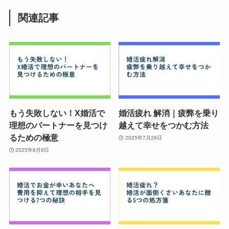
関連記事
もう失敗しない！X婚活で
婚活疲れ 解消｜疲弊を乗り
理想のパートナーを見つけ
越えて幸せをつかむ方法
るための極意
2025年7月29日
2025年8月9日