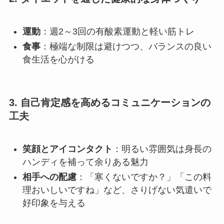
運動
：週2～3回の有酸素運動と軽い筋トレ
食事
：極端な制限は避けつつ、バランスの良い
食生活を心がける
3. 自己肯定感を高めるコミュニケーションの
工夫
笑顔とアイコンタクト
：明るい雰囲気は身長の
ハンディを補って余りある魅力
相手への配慮
：「寒くないですか？」「この料
理おいしいですね」など、さりげない気遣いで
好印象を与える